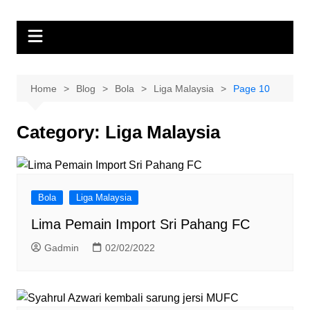
Skip
Hab Informasi Sukan
Hab Informasi Sukan
to
content
Home
Blog
Bola
Liga Malaysia
Page 10
Category:
Liga Malaysia
Bola
Liga Malaysia
Lima Pemain Import Sri Pahang FC
Gadmin
02/02/2022